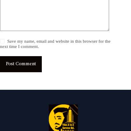
Save my name, email and website in this browser for the
next time I comment.
Post Comment