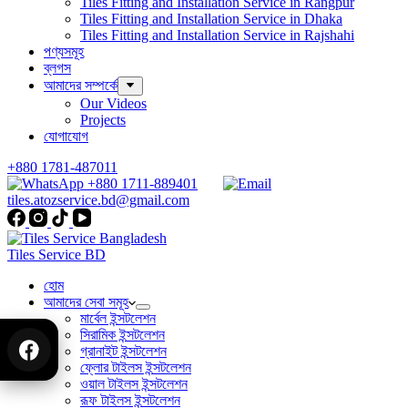
Tiles Fitting and Installation Service in Rangpur
Tiles Fitting and Installation Service in Dhaka
Tiles Fitting and Installation Service in Rajshahi
পণ্যসমূহ
ব্লগস
আমাদের সম্পর্কে
Our Videos
Projects
যোগাযোগ
+880 1781-487011
+880 1711-889401
tiles.atozservice.bd@gmail.com
Tiles Service BD
হোম
আমাদের সেবা সমূহ
মার্বেল ইন্সটলেশন
সিরামিক ইন্সটলেশন
গ্রানাইট ইন্সটলেশন
ফ্লোর টাইলস ইন্সটলেশন
ওয়াল টাইলস ইন্সটলেশন
রূফ টাইলস ইন্সটলেশন