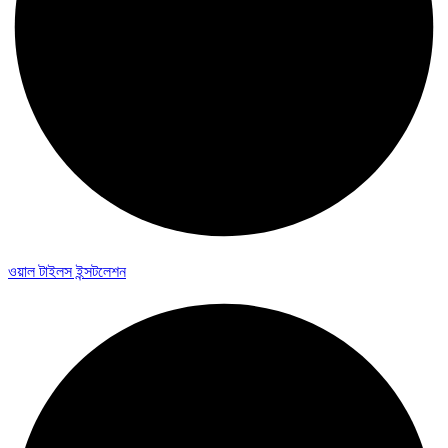
ওয়াল টাইলস ইন্সটলেশন