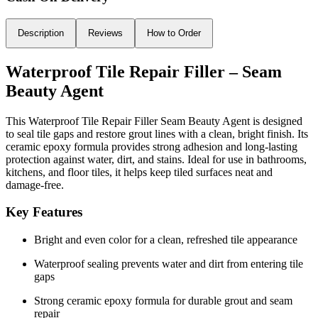
Description
Reviews
How to Order
Waterproof Tile Repair Filler – Seam
Beauty Agent
This Waterproof Tile Repair Filler Seam Beauty Agent is designed
to seal tile gaps and restore grout lines with a clean, bright finish. Its
ceramic epoxy formula provides strong adhesion and long-lasting
protection against water, dirt, and stains. Ideal for use in bathrooms,
kitchens, and floor tiles, it helps keep tiled surfaces neat and
damage-free.
Key Features
Bright and even color for a clean, refreshed tile appearance
Waterproof sealing prevents water and dirt from entering tile
gaps
Strong ceramic epoxy formula for durable grout and seam
repair