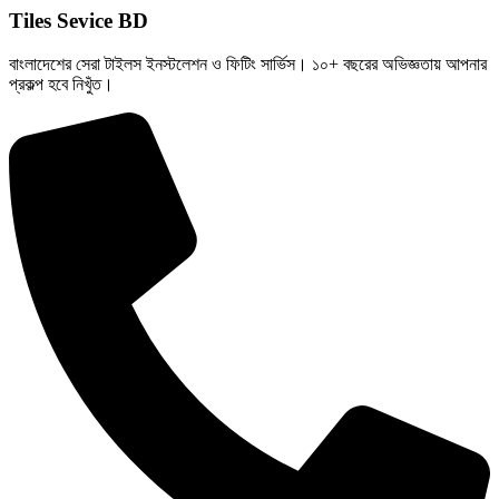
Tiles Sevice BD
বাংলাদেশের সেরা টাইলস ইনস্টলেশন ও ফিটিং সার্ভিস। ১০+ বছরের অভিজ্ঞতায় আপনার
প্রকল্প হবে নিখুঁত।