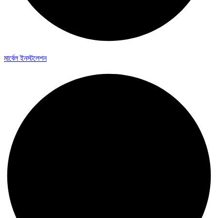
মার্বেল ইনস্টলেশন