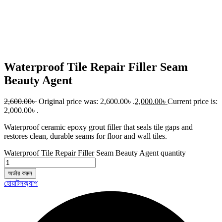
Waterproof Tile Repair Filler Seam
Beauty Agent
2,600.00
৳
Original price was: 2,600.00৳ .
2,000.00
৳
Current price is:
2,000.00৳ .
Waterproof ceramic epoxy grout filler that seals tile gaps and
restores clean, durable seams for floor and wall tiles.
Waterproof Tile Repair Filler Seam Beauty Agent quantity
অর্ডার করুন
হোয়াটসঅ্যাপ