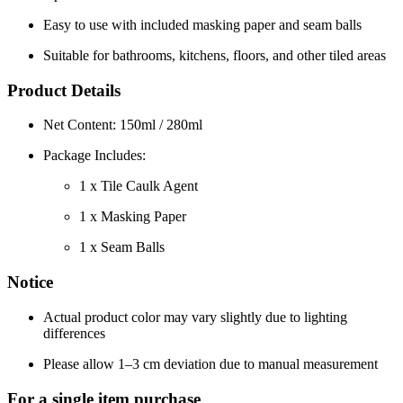
Easy to use with included masking paper and seam balls
Suitable for bathrooms, kitchens, floors, and other tiled areas
Product Details
Net Content: 150ml / 280ml
Package Includes:
1 x Tile Caulk Agent
1 x Masking Paper
1 x Seam Balls
Notice
Actual product color may vary slightly due to lighting
differences
Please allow 1–3 cm deviation due to manual measurement
For a single item purchase