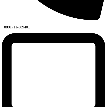
+8801711-889401