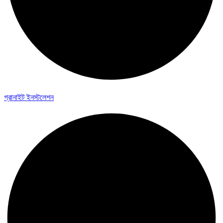
গ্রানাইট ইনস্টলেশন