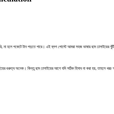
রি, না হলে পকেটে টান পড়তে পারে। এই ব্লগ পোস্টে আমরা সহজ ভাষায় ছাদ ঢালাইয়ের খুঁট
ঢালাইয়ের গুরুত্ব অনেক। কিন্তু ছাদ ঢালাইয়ের আগে যদি সঠিক হিসাব না করা হয়, তাহলে 