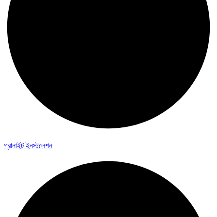
গ্রানাইট ইনস্টলেশন