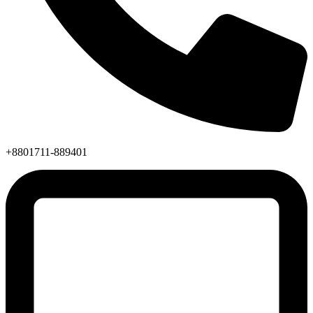
+8801711-889401