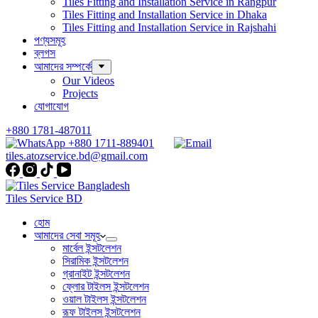
Tiles Fitting and Installation Service in Rangpur
Tiles Fitting and Installation Service in Dhaka
Tiles Fitting and Installation Service in Rajshahi
পণ্যসমূহ
ব্লগস
আমাদের সম্পর্কে
Our Videos
Projects
যোগাযোগ
+880 1781-487011
+880 1711-889401
tiles.atozservice.bd@gmail.com
Tiles Service BD
হোম
আমাদের সেবা সমূহ
মার্বেল ইন্সটলেশন
সিরামিক ইন্সটলেশন
গ্রানাইট ইন্সটলেশন
ফ্লোর টাইলস ইন্সটলেশন
ওয়াল টাইলস ইন্সটলেশন
রূফ টাইলস ইন্সটলেশন