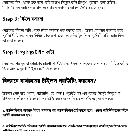
দেয়ালের নিচ থেকে শুরু করে ছোট অংশে সিমেন্ট-বালি মিশ্রণ প্রয়োগ করা উচিত।
মিশ্রণটি সমানভাবে প্রয়োগ করে টাইল বসানোর জায়গা তৈরি করতে হবে।
Step 3: টাইল বসানো
দেয়ালের নিচের সারি থেকে টাইল বসানো শুরু করতে হবে। টাইল স্পেসার ব্যবহার করে
প্রতিটি টাইলের মধ্যে নির্দিষ্ট ফাঁক রাখা এবং লেভেলিং টুল দিয়ে প্রতিটি সারি সমান কিনা
তা দেখতে হবে।
Step 4: প্রান্তে টাইল কাটা
দেয়ালের প্রান্ত বা জানালার চারপাশে টাইল কেটে বসানো দরকার হতে পারে। টাইল কাটার
দিয়ে মাপ অনুযায়ী টাইল কেটে নিতে হবে।
কিভাবে বাথরুমের টাইলস গ্রাউটিং করবেন?
টাইলস সেট হয়ে গেলে, গ্রাউটিং-এর পালা। গ্রাউট হল একধরনের সিমেন্ট মিশ্রণ যা
টাইলসের ফাঁক ভরাট করে। গ্রাউটিং করার জন্য নিচের পদ্ধতি অনুসরন করুনঃ
১. গ্রাউট মিশ্রণ প্রস্তুতঃ
টাইল শুকানোর পরে গ্রাউট মিশ্রণ তৈরি করতে হবে। এরপর প্রতিটি টাইলের ফাঁকে
গ্রাউট প্রয়োগ করা হবে।
২. অতিরিক্ত গ্রাউট পরিষ্কারঃ
গ্রাউট প্রয়োগ করার পর, একটি ভেজা স্পঞ্জ ব্যবহার করে টাইলের উপর থেকে
অতিরিক্ত গ্রাউট মুছে ফেলতে হবে।