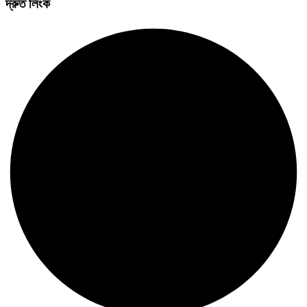
দ্রুত লিংক