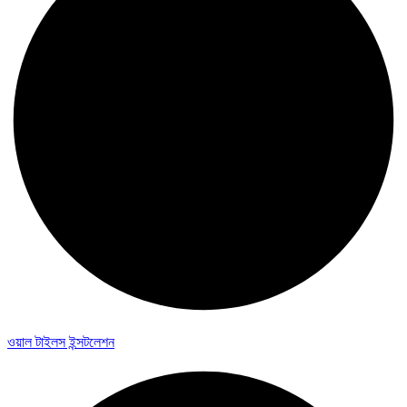
ওয়াল টাইলস ইন্সটলেশন