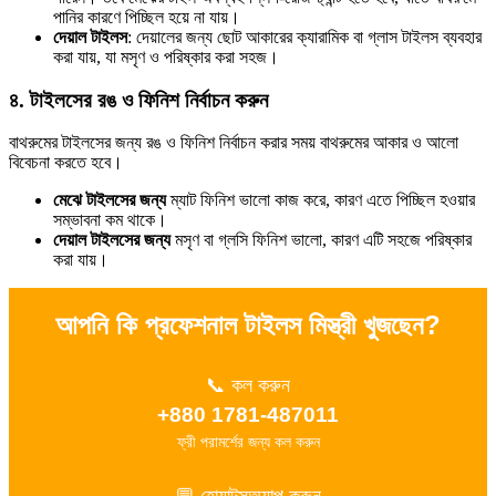
পানির কারণে পিচ্ছিল হয়ে না যায়।
দেয়াল টাইলস
: দেয়ালের জন্য ছোট আকারের ক্যারামিক বা গ্লাস টাইলস ব্যবহার
করা যায়, যা মসৃণ ও পরিষ্কার করা সহজ।
৪. টাইলসের রঙ ও ফিনিশ নির্বাচন করুন
বাথরুমের টাইলসের জন্য রঙ ও ফিনিশ নির্বাচন করার সময় বাথরুমের আকার ও আলো
বিবেচনা করতে হবে।
মেঝে টাইলসের জন্য
ম্যাট ফিনিশ ভালো কাজ করে, কারণ এতে পিচ্ছিল হওয়ার
সম্ভাবনা কম থাকে।
দেয়াল টাইলসের জন্য
মসৃণ বা গ্লসি ফিনিশ ভালো, কারণ এটি সহজে পরিষ্কার
করা যায়।
আপনি কি প্রফেশনাল টাইলস মিস্ত্রী খুজছেন?
📞 কল করুন
+880 1781-487011
ফ্রী পরামর্শের জন্য কল করুন