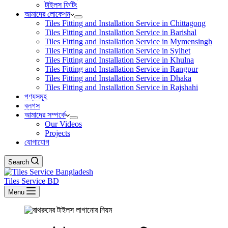
টাইলস ফিটিং
আমাদের লোকেশন
Tiles Fitting and Installation Service in Chittagong
Tiles Fitting and Installation Service in Barishal
Tiles Fitting and Installation Service in Mymensingh
Tiles Fitting and Installation Service in Sylhet
Tiles Fitting and Installation Service in Khulna
Tiles Fitting and Installation Service in Rangpur
Tiles Fitting and Installation Service in Dhaka
Tiles Fitting and Installation Service in Rajshahi
পণ্যসমূহ
ব্লগস
আমাদের সম্পর্কে
Our Videos
Projects
যোগাযোগ
Search
Tiles Service BD
Menu