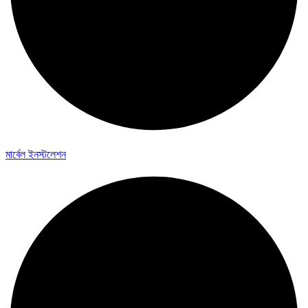
মার্বেল ইনস্টলেশন