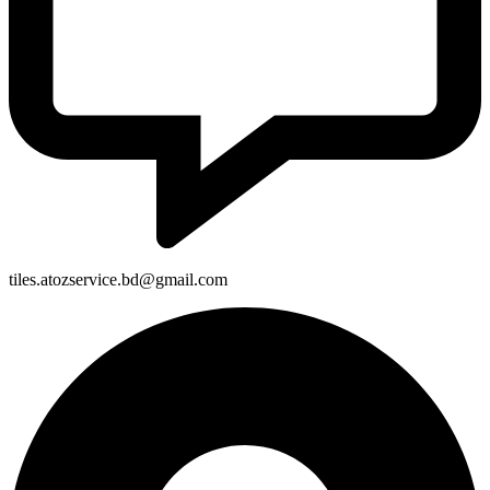
tiles.atozservice.bd@gmail.com