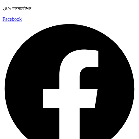
২৪/৭ কনসালটেশন
Facebook