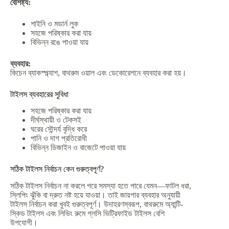
বৈশিষ্ট্য:
শাইনি ও মডার্ন লুক
সহজে পরিষ্কার করা যায়
বিভিন্ন রঙে পাওয়া যায়
ব্যবহার:
কিচেন ব্যাকস্প্ল্যাশ, বাথরুম ওয়াল এবং ডেকোরেশনে ব্যবহার করা হয়।
টাইলস ব্যবহারের সুবিধা
সহজে পরিষ্কার করা যায়
দীর্ঘস্থায়ী ও টেকসই
ঘরের সৌন্দর্য বৃদ্ধি করে
পানি ও দাগ প্রতিরোধী
বিভিন্ন ডিজাইন ও বাজেটে পাওয়া যায়
সঠিক টাইলস নির্বাচন কেন গুরুত্বপূর্ণ?
সঠিক টাইলস নির্বাচন না করলে পরে সমস্যা হতে পারে যেমন—ফাটল ধরা,
স্লিপিং ঝুঁকি বা দ্রুত নষ্ট হয়ে যাওয়া। তাই জায়গার ব্যবহার অনুযায়ী
টাইলস নির্বাচন করা খুবই গুরুত্বপূর্ণ। উদাহরণস্বরূপ, বাথরুমে অ্যান্টি-
স্কিড টাইলস এবং লিভিং রুমে গ্লসি ভিট্রিফাইড টাইলস বেশি
উপযোগী।