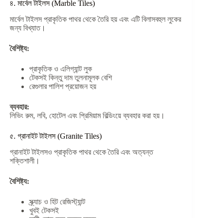
৪. মার্বেল টাইলস (Marble Tiles)
মার্বেল টাইলস প্রাকৃতিক পাথর থেকে তৈরি হয় এবং এটি বিলাসবহুল লুকের
জন্য বিখ্যাত।
বৈশিষ্ট্য:
প্রাকৃতিক ও এলিগ্যান্ট লুক
টেকসই কিন্তু দাম তুলনামূলক বেশি
রেগুলার পালিশ প্রয়োজন হয়
ব্যবহার:
লিভিং রুম, লবি, হোটেল এবং প্রিমিয়াম বিল্ডিংয়ে ব্যবহার করা হয়।
৫. গ্রানাইট টাইলস (Granite Tiles)
গ্রানাইট টাইলসও প্রাকৃতিক পাথর থেকে তৈরি এবং অত্যন্ত
শক্তিশালী।
বৈশিষ্ট্য:
স্ক্র্যাচ ও হিট রেজিস্ট্যান্ট
খুবই টেকসই