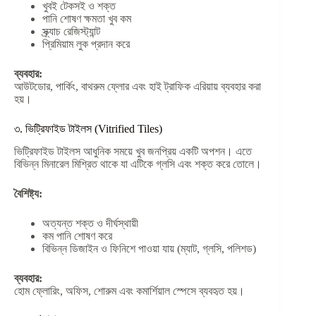
খুবই টেকসই ও শক্ত
পানি শোষণ ক্ষমতা খুব কম
স্ক্র্যাচ রেজিস্ট্যান্ট
প্রিমিয়াম লুক প্রদান করে
ব্যবহার:
আউটডোর, পার্কিং, বাথরুম ফ্লোর এবং হাই ট্রাফিক এরিয়ায় ব্যবহার করা
হয়।
৩. ভিট্রিফাইড টাইলস (Vitrified Tiles)
ভিট্রিফাইড টাইলস আধুনিক সময়ে খুব জনপ্রিয় একটি অপশন। এতে
বিভিন্ন মিনারেল মিশ্রিত থাকে যা এটিকে গ্লসি এবং শক্ত করে তোলে।
বৈশিষ্ট্য:
অত্যন্ত শক্ত ও দীর্ঘস্থায়ী
কম পানি শোষণ করে
বিভিন্ন ডিজাইন ও ফিনিশে পাওয়া যায় (ম্যাট, গ্লসি, পলিশড)
ব্যবহার:
হোম ফ্লোরিং, অফিস, শোরুম এবং কমার্শিয়াল স্পেসে ব্যবহৃত হয়।