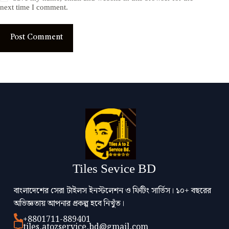
next time I comment.
Post Comment
Tiles Sevice BD
বাংলাদেশের সেরা টাইলস ইনস্টলেশন ও ফিটিং সার্ভিস। ১০+ বছরের
অভিজ্ঞতায় আপনার প্রকল্প হবে নিখুঁত।
+8801711-889401
tiles.atozservice.bd@gmail.com