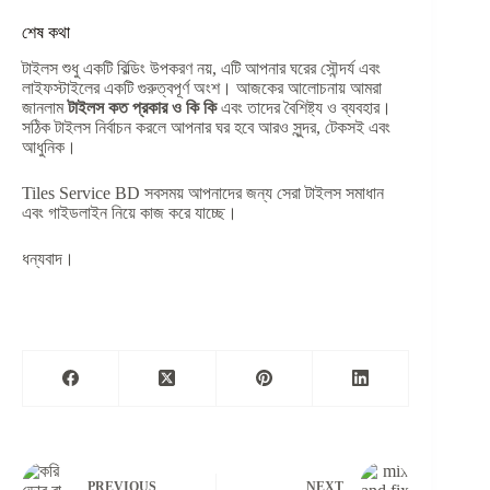
শেষ কথা
টাইলস শুধু একটি বিল্ডিং উপকরণ নয়, এটি আপনার ঘরের সৌন্দর্য এবং
লাইফস্টাইলের একটি গুরুত্বপূর্ণ অংশ। আজকের আলোচনায় আমরা
জানলাম
টাইলস কত প্রকার ও কি কি
এবং তাদের বৈশিষ্ট্য ও ব্যবহার।
সঠিক টাইলস নির্বাচন করলে আপনার ঘর হবে আরও সুন্দর, টেকসই এবং
আধুনিক।
Tiles Service BD সবসময় আপনাদের জন্য সেরা টাইলস সমাধান
এবং গাইডলাইন নিয়ে কাজ করে যাচ্ছে।
ধন্যবাদ।
PREVIOUS
NEXT