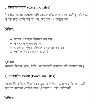
১. সিরামিক টাইলস (Ceramic Tiles)
সিরামিক টাইলস সবচেয়ে বেশি ব্যবহৃত টাইলসের মধ্যে একটি। এটি ক্লে
বা মাটি দিয়ে তৈরি করা হয় এবং উচ্চ তাপে পোড়ানো হয়।
বৈশিষ্ট্য:
হালকা ও সহজে ইনস্টল করা যায়
দাম তুলনামূলকভাবে কম
ওয়াল ও ফ্লোর দু’জায়গায় ব্যবহার করা যায়
পানি প্রতিরোধ ক্ষমতা মাঝারি
ব্যবহার:
বাথরুম, কিচেন ওয়াল, লিভিং রুম ইত্যাদি জায়গায় বেশি ব্যবহৃত হয়।
২. পোরসেলিন টাইলস (Porcelain Tiles)
পোরসেলিন টাইলস সিরামিকের তুলনায় বেশি ঘন এবং টেকসই হয়। এটি
উচ্চ তাপমাত্রায় তৈরি হওয়ায় খুব শক্ত ও পানি প্রতিরোধী।
বৈশিষ্ট্য: