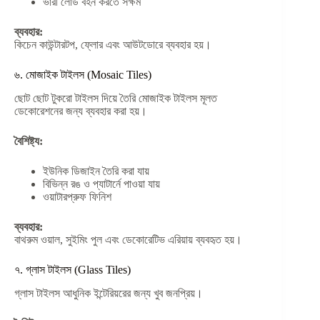
ভারী লোড বহন করতে সক্ষম
ব্যবহার:
কিচেন কাউন্টারটপ, ফ্লোর এবং আউটডোরে ব্যবহার হয়।
৬. মোজাইক টাইলস (Mosaic Tiles)
ছোট ছোট টুকরো টাইলস দিয়ে তৈরি মোজাইক টাইলস মূলত
ডেকোরেশনের জন্য ব্যবহার করা হয়।
বৈশিষ্ট্য:
ইউনিক ডিজাইন তৈরি করা যায়
বিভিন্ন রঙ ও প্যাটার্নে পাওয়া যায়
ওয়াটারপ্রুফ ফিনিশ
ব্যবহার:
বাথরুম ওয়াল, সুইমিং পুল এবং ডেকোরেটিভ এরিয়ায় ব্যবহৃত হয়।
৭. গ্লাস টাইলস (Glass Tiles)
গ্লাস টাইলস আধুনিক ইন্টেরিয়রের জন্য খুব জনপ্রিয়।