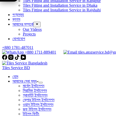
Tiles Fitting and Installation Service in Rangpur
Tiles Fitting and Installation Service in Dhaka
Tiles Fitting and Installation Service in Rajshahi
পণ্যসমূহ
ব্লগস
আমাদের সম্পর্কে
Our Videos
Projects
যোগাযোগ
+880 1781-487011
+880 1711-889401
tiles.atozservice.bd@g
Tiles Service BD
হোম
আমাদের সেবা সমূহ
মার্বেল ইন্সটলেশন
সিরামিক ইন্সটলেশন
গ্রানাইট ইন্সটলেশন
ফ্লোর টাইলস ইন্সটলেশন
ওয়াল টাইলস ইন্সটলেশন
রূফ টাইলস ইন্সটলেশন
টাইলস ফিটিং