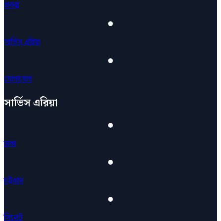
প্রকল্প
সার্ভিস এরিয়া
যোগাযোগ
সার্ভিস এরিয়া
ঢাকা
চট্টগ্রাম
সিলেট