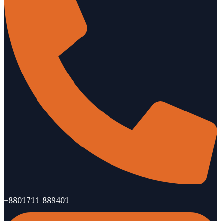
+8801711-889401