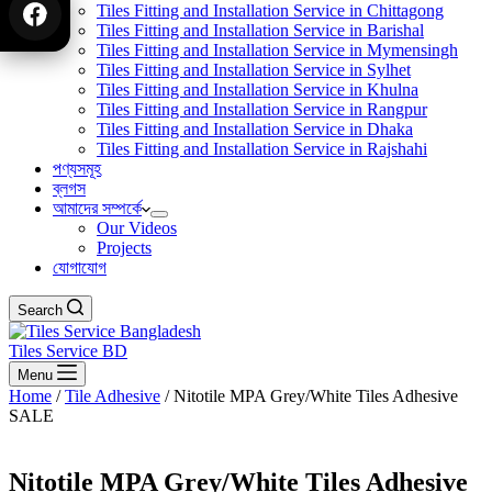
Tiles Fitting and Installation Service in Chittagong
Tiles Fitting and Installation Service in Barishal
Tiles Fitting and Installation Service in Mymensingh
Tiles Fitting and Installation Service in Sylhet
Tiles Fitting and Installation Service in Khulna
Tiles Fitting and Installation Service in Rangpur
Tiles Fitting and Installation Service in Dhaka
Tiles Fitting and Installation Service in Rajshahi
পণ্যসমূহ
ব্লগস
আমাদের সম্পর্কে
Our Videos
Projects
যোগাযোগ
Search
Tiles Service BD
Menu
Home
/
Tile Adhesive
/ Nitotile MPA Grey/White Tiles Adhesive
SALE
Nitotile MPA Grey/White Tiles Adhesive