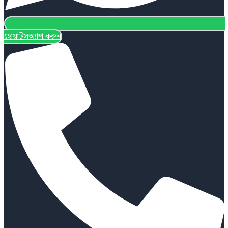
হোয়াটসঅ্যাপ করুন