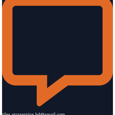
tiles.atozservice.bd@gmail.com