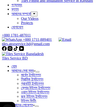
Tiles Fitting and Installation Service in Rajshahi
পণ্যসমূহ
ব্লগস
আমাদের সম্পর্কে
Our Videos
Projects
যোগাযোগ
+880 1781-487011
+880 1711-889401
tiles.atozservice.bd@gmail.com
Tiles Service BD
হোম
আমাদের সেবা সমূহ
মার্বেল ইন্সটলেশন
সিরামিক ইন্সটলেশন
গ্রানাইট ইন্সটলেশন
ফ্লোর টাইলস ইন্সটলেশন
ওয়াল টাইলস ইন্সটলেশন
রূফ টাইলস ইন্সটলেশন
টাইলস ফিটিং
আমাদের লোকেশন