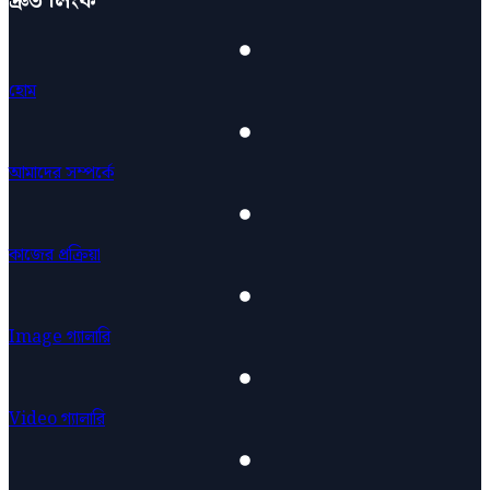
দ্রুত লিংক
হোম
আমাদের সম্পর্কে
কাজের প্রক্রিয়া
Image গ্যালারি
Video গ্যালারি