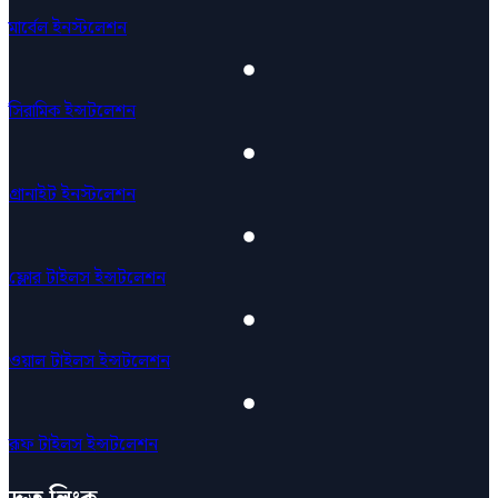
মার্বেল ইনস্টলেশন
সিরামিক ইন্সটলেশন
গ্রানাইট ইনস্টলেশন
ফ্লোর টাইলস ইন্সটলেশন
ওয়াল টাইলস ইন্সটলেশন
রূফ টাইলস ইন্সটলেশন