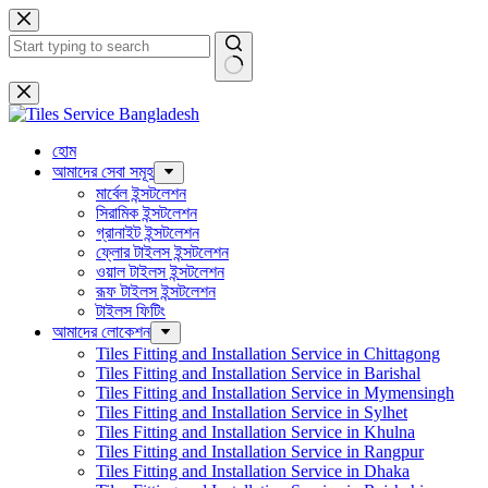
Skip
to
content
No
results
হোম
আমাদের সেবা সমূহ
মার্বেল ইন্সটলেশন
সিরামিক ইন্সটলেশন
গ্রানাইট ইন্সটলেশন
ফ্লোর টাইলস ইন্সটলেশন
ওয়াল টাইলস ইন্সটলেশন
রূফ টাইলস ইন্সটলেশন
টাইলস ফিটিং
আমাদের লোকেশন
Tiles Fitting and Installation Service in Chittagong
Tiles Fitting and Installation Service in Barishal
Tiles Fitting and Installation Service in Mymensingh
Tiles Fitting and Installation Service in Sylhet
Tiles Fitting and Installation Service in Khulna
Tiles Fitting and Installation Service in Rangpur
Tiles Fitting and Installation Service in Dhaka