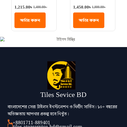
Adesive Price in BD
1,215.00
৳
1,450.00
৳
1,400.00
৳
1,800.00
৳
অর্ডার করুন
অর্ডার করুন
Tiles Sevice BD
বাংলাদেশের সেরা টাইলস ইনস্টলেশন ও ফিটিং সার্ভিস। ১০+ বছরের
অভিজ্ঞতায় আপনার প্রকল্প হবে নিখুঁত।
+8801711-889401