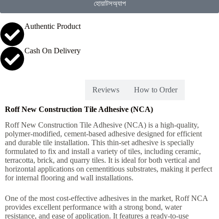
হোয়াটসঅ্যাপ
Authentic Product
Cash On Delivery
Description
Reviews
How to Order
Roff New Construction Tile Adhesive (NCA)
Roff New Construction Tile Adhesive (NCA) is a high-quality,
polymer-modified, cement-based adhesive designed for efficient
and durable tile installation. This thin-set adhesive is specially
formulated to fix and install a variety of tiles, including ceramic,
terracotta, brick, and quarry tiles. It is ideal for both vertical and
horizontal applications on cementitious substrates, making it perfect
for internal flooring and wall installations.
One of the most cost-effective adhesives in the market, Roff NCA
provides excellent performance with a strong bond, water
resistance, and ease of application. It features a ready-to-use